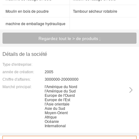
Moulin en bois de poudre
Tambour sécheur rotatoire
machine de emballage hydraulique
Regardez tout le > de produits ;
Détails de la société
Type d'entreprise:
année de création:
2005
Chiffre d'affaires:
3000000-20000000
Marché principal:
l'Amérique du Nord
l'Amérique du Sud
Europe de l'Ouest
Europe de l'Est
l'Asie orientale
Asie du Sud
Moyen-Orient
Afrique
Océanie
International