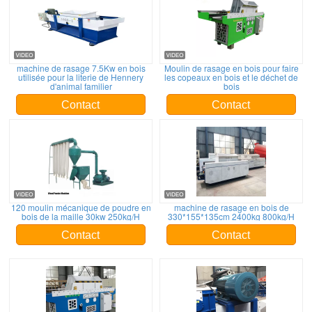
machine de rasage 7.5Kw en bois
Moulin de rasage en bois pour faire
utilisée pour la literie de Hennery
les copeaux en bois et le déchet de
d'animal familier
bois
Contact
Contact
120 moulin mécanique de poudre en
machine de rasage en bois de
bois de la maille 30kw 250kg/H
330*155*135cm 2400kg 800kg/H
Contact
Contact