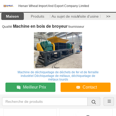
Henan Wheat Import And Export Company Limited
Maison
Produits
Au sujet de nous
Visite d'usine
>>
Machine en bois de broyeur
Qualité
fournisseur
Machine de déchiquetage de déchets de fer et de ferraille
industriel Déchiquetage de métaux, déchiquetage de
métaux lourds
Meilleur Prix
Contact