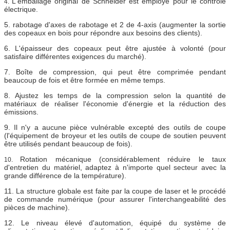
L'emballage original de Schneider est employé pour le contrôle
4.
électrique.
5. rabotage d'axes de rabotage et 2 de 4-axis (augmenter la sortie
des copeaux en bois pour répondre aux besoins des clients).
6. L'épaisseur des copeaux peut être ajustée à volonté (pour
satisfaire différentes exigences du marché).
7. Boîte de compression, qui peut être comprimée pendant
beaucoup de fois et être formée en même temps.
8. Ajustez les temps de la compression selon la quantité de
matériaux de réaliser l'économie d'énergie et la réduction des
émissions.
9. Il n'y a aucune pièce vulnérable excepté des outils de coupe
(l'équipement de broyeur et les outils de coupe de soutien peuvent
être utilisés pendant beaucoup de fois).
Rotation mécanique (considérablement réduire le taux
10.
d'entretien du matériel, adaptez à n'importe quel secteur avec la
grande différence de la température).
11. La structure globale est faite par la coupe de laser et le procédé
de commande numérique (pour assurer l'interchangeabilité des
pièces de machine).
12. Le niveau élevé d'automation, équipé du système de