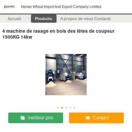
Henan Wheat Import And Export Company Limited
Accueil
Produits
A propos de nous
Contacts
4 machine de rasage en bois des têtes de coupeur
1500KG 14kw
meilleur prix
Contact