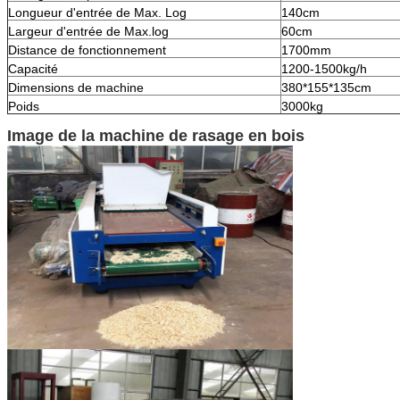
Longueur d'entrée de Max. Log
140cm
Largeur d'entrée de Max.log
60cm
Distance de fonctionnement
1700mm
Capacité
1200-1500kg/h
Dimensions de machine
380*155*135cm
Poids
3000kg
Image de la machine de rasage en bois