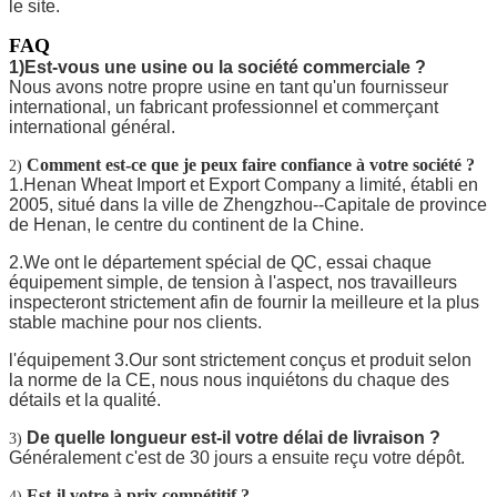
le site.
FAQ
1)Est-vous une usine ou la société commerciale ?
Nous avons notre propre usine en tant qu'un fournisseur
international, un fabricant professionnel et commerçant
international général.
Comment est-ce que je peux faire confiance à votre société ?
2)
1.Henan Wheat Import et Export Company a limité, établi en
2005, situé dans la ville de Zhengzhou--Capitale de province
de Henan, le centre du continent de la Chine.
2.We ont le département spécial de QC, essai chaque
équipement simple, de tension à l'aspect, nos travailleurs
inspecteront strictement afin de fournir la meilleure et la plus
stable machine pour nos clients.
l'équipement 3.Our sont strictement conçus et produit selon
la norme de la CE, nous nous inquiétons du chaque des
détails et la qualité.
De quelle longueur est-il votre délai de livraison ?
3)
Généralement c'est de 30 jours a ensuite reçu votre dépôt.
Est-il votre à prix compétitif ?
4)