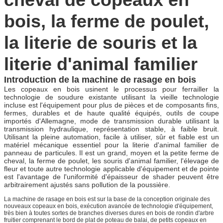
bois, la ferme de poulet,
la literie de souris et la
literie d'animal familier
Introduction de la machine de rasage en bois
Les copeaux en bois usinent le processus pour ferrailler la
technologie de soudure existante utilisant la vieille technologie
incluse est l'équipement pour plus de pièces et de composants fins,
fermes, durables et de haute qualité équipés, outils de coupe
importés d'Allemagne, mode de transmission durable utilisant la
transmission hydraulique, représentation stable, à faible bruit.
Utilisant la pleine automation, facile à utiliser, sûr et fiable est un
matériel mécanique essentiel pour la literie d'animal familier de
panneau de particules. Il est un grand, moyen et la petite ferme de
cheval, la ferme de poulet, les souris d'animal familier, l'élevage de
fleur et toute autre technologie applicable d'équipement et de pointe
est l'avantage de l'uniformité d'épaisseur de shader peuvent être
arbitrairement ajustés sans pollution de la poussière.
La machine de rasage en bois est sur la base de la conception originale des
nouveaux copeaux en bois, exécution avancée de technologie d'équipement,
très bien à toutes sortes de branches diverses dures en bois de rondin d'arbre
fruitier comprenant le bord de plat de poteau de balai, de petits copeaux en