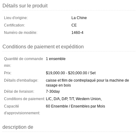
Détails sur le produit
Lieu d'origine:
La Chine
Certification:
CE
Numéro de modèle:
1460-4
Conditions de paiement et expédition
Quantité de commande
1 ensemble
min:
Prix:
$19,000.00 - $20,000.00 / Set
Détails d'emballage:
caisse et film de contreplaqué pour la machine de
rasage en bois
Délai de livraison:
7-30day
Conditions de paiement:
L/C, D/A, D/P, T/T, Western Union,
Capacité
60 Ensemble / Ensembles par Mois
d'approvisionnement:
description de